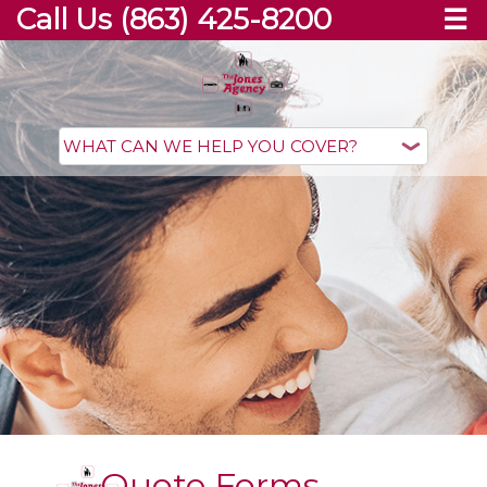
Call Us (863) 425-8200
☰
Quote Forms